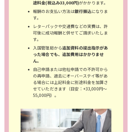
途料金(税込み33,000円)
がかかります。
報酬のお支払い方法は
銀行振込
になりま
す。
レタ－パックや交通費などの実費は、許
可後に成功報酬と併せてご請求いたしま
す。
入国管理局から
追加資料の提出指示があ
った場合でも、追加費用はかかりませ
ん。
自己申請または他社申請での不許可から
の再申請、過去にオーバーステイ等があ
る場合には上記料金に別途料金を加算さ
せていただきます（目安：+33,000円～
55,000円）。