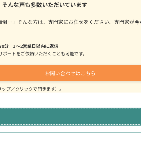
」そんな声も多数いただいています
面倒…」そんな方は、専門家にお任せをください。専門家が今
。
0分｜1～2営業日以内に返信
サポートをご依頼いただくことも可能です。
お問い合わせはこちら
タップ／クリックで開きます）。