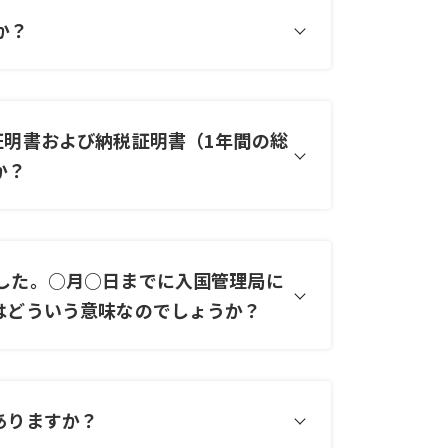
か？
証明書および納税証明書（1年間の総
か？
した。○月○日までに入国管理局に
はどういう意味なのでしょうか？
ありますか？