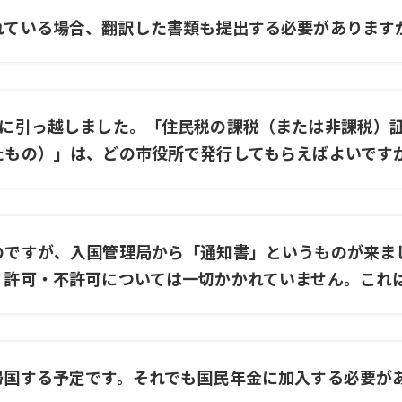
れている場合、翻訳した書類も提出する必要があります
市に引っ越しました。「住民税の課税（または非課税）
たもの）」は、どの市役所で発行してもらえばよいです
のですが、入国管理局から「通知書」というものが来ま
、許可・不許可については一切かかれていません。これ
帰国する予定です。それでも国民年金に加入する必要が