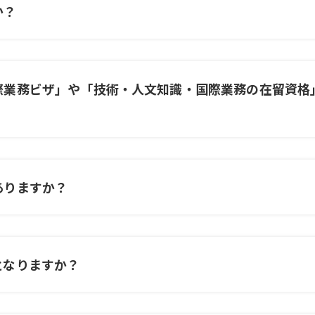
か？
際業務ビザ」や「技術・人文知識・国際業務の在留資格
ありますか？
となりますか？