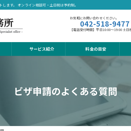
トします。 オンライン相談可・土日祝は予約制。
お気軽にお問い合わせください。
042-518-9477
【電話受付時間】平日10:00～19:00
サービス紹介
料金の目安
ビザ申請のよくある質問
質問