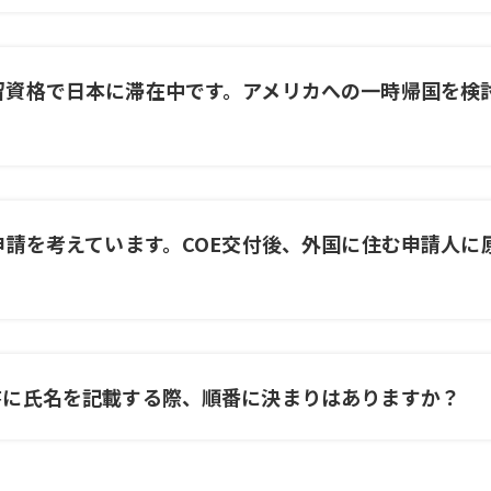
留資格で日本に滞在中です。アメリカへの一時帰国を検
申請を考えています。COE交付後、外国に住む申請人
書に氏名を記載する際、順番に決まりはありますか？