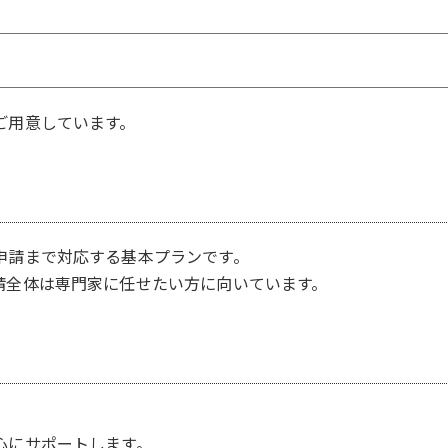
ご用意しています。
申請まで対応する基本プランです。
請全体は専門家に任せたい方に向いています。
。
心にサポートします。