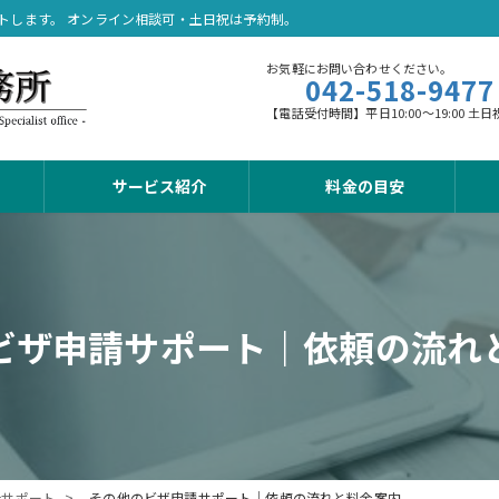
トします。 オンライン相談可・土日祝は予約制。
お気軽にお問い合わせください。
042-518-9477
【電話受付時間】平日10:00～19:00
サービス紹介
料金の目安
ビザ申請サポート｜依頼の流れ
合サポート
その他のビザ申請サポート｜依頼の流れと料金案内