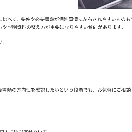
に比べて、要件や必要書類が個別事情に左右されやすいものも
方や説明資料の整え方が重要になりやすい傾向があります。
で、
。
要書類の方向性を確認したいという段階でも、お気軽にご相談
日本に呼び寄せたい方