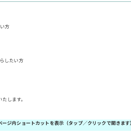
い方
らしたい方
いたします。
 ページ内ショートカットを表示
（タップ／クリックで開きます