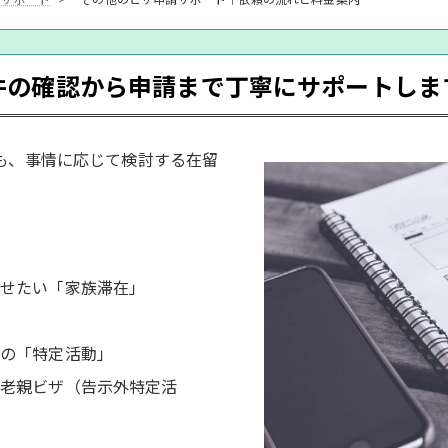
件の確認から申請まで丁寧にサポートしま
も、事情に応じて検討する在留
。
せたい「家族滞在」
の「特定活動」
老親ビザ（告示外特定活