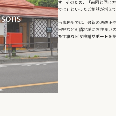
す。そのため、「前回と同じ
では」といったご相談が増えて
asons
当事務所では、最新の法改正
日野など近隣地域にお住まい
た丁寧なビザ申請サポート
を