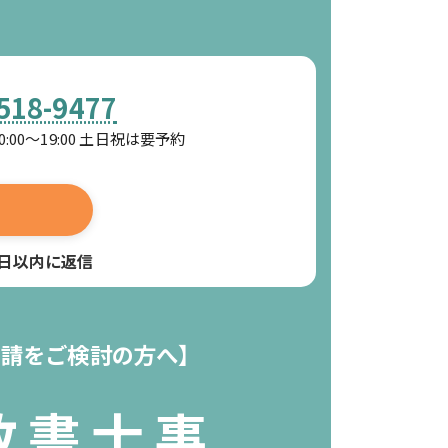
518-9477
0:00～19:00 土日祝は要予約
業日以内に返信
申請をご検討の方へ】
政書士事