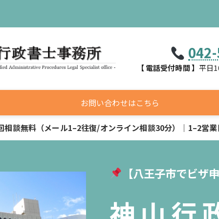
042-
【 電話受付時間 】
平日1
お問い合わせはこちら
回相談無料（メール1–2往復/オンライン相談30分）｜1–2営
【八王子市でビザ
神山行