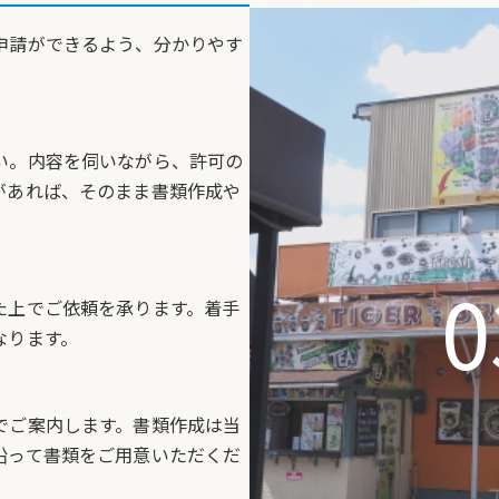
申請ができるよう、分かりやす
い。内容を伺いながら、許可の
があれば、そのまま書類作成や
0
た上でご依頼を承ります。着手
なります。
でご案内します。書類作成は当
沿って書類をご用意いただくだ