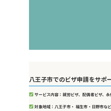
八王子市でのビザ申請をサポ
サービス内容：就労ビザ、配偶者ビザ、永
対象地域：八王子市・ 福生市・日野市な