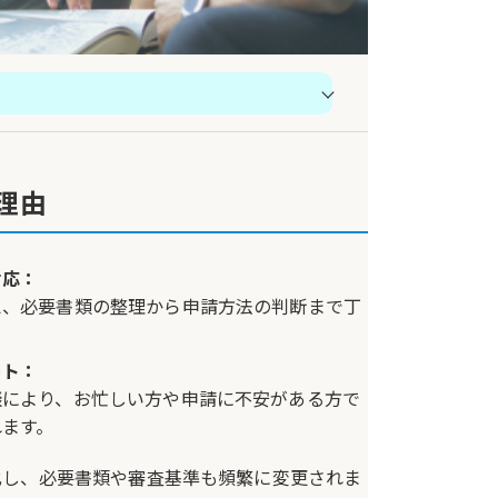
理由
問
アクセス＆事務所概要
対応：
え、必要書類の整理から申請方法の判断まで丁
ート：
談により、お忙しい方や申請に不安がある方で
れます。
化し、必要書類や審査基準も頻繁に変更されま