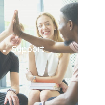
1.
Support