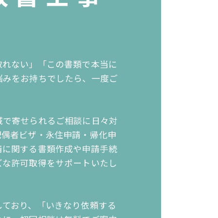
取れない」「この書類で本当に
悩みをお持ちでしたら、一度ご
域で寄せられるご相談に日々対
配偶者ビザ・永住申請・帰化申
請に関する
書類作成や申請手続
ズな許可取得をサポートいたし
しており、「いきなり依頼する