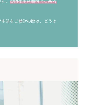
めに、
初回相談は無料でご案内
ザ申請をご検討の際は、どうぞ
。