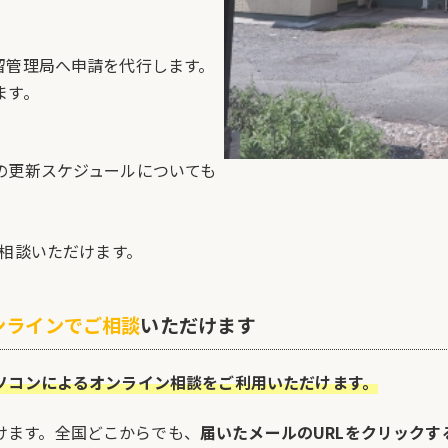
留管理局へ申請を代行します。
ます。
の更新スケジュールについても
相談いただけます。
ンラインでご相談
いただけます
ソコンによるオンライン相談をご利用いただけます。
けます。全国どこからでも、
届いたメールのURLをクリックす