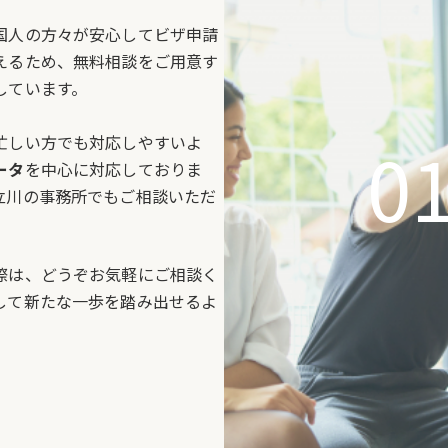
国人の方々が安心してビザ申請
えるため、無料相談をご用意す
しています。
0
忙しい方でも対応しやすいよ
ータ
を中心に対応しておりま
立川の事務所でもご相談いただ
際は、どうぞお気軽にご相談く
して新たな一歩を踏み出せるよ