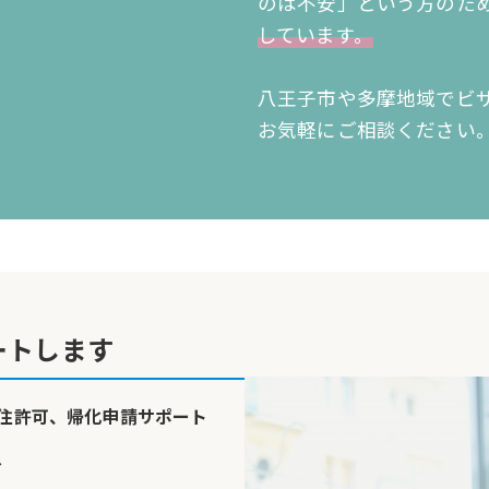
のは不安」という方のた
しています。
八王子市や多摩地域でビ
お気軽にご相談ください
ートします
住許可、帰化申請サポート
ど