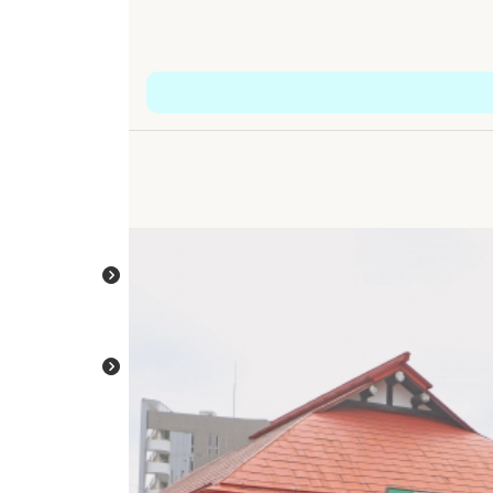
主な内容に移動
申請までの流れ
サービス紹