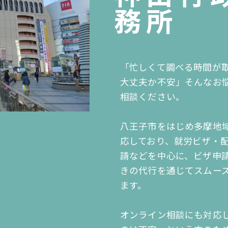
務所
「忙しくて調べる時間が
大丈夫か不安」
そんなお
相談ください。
八王子市をはじめ多摩地
応しており、
就労ビザ・
請などを中心に、ビザ申
きの代行を通じてスムー
ます。
オンライン相談にも対応