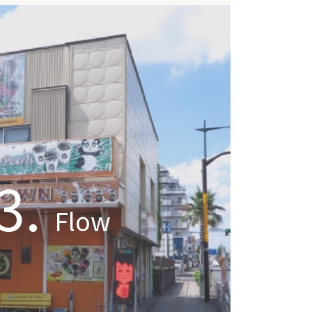
3.
Flow