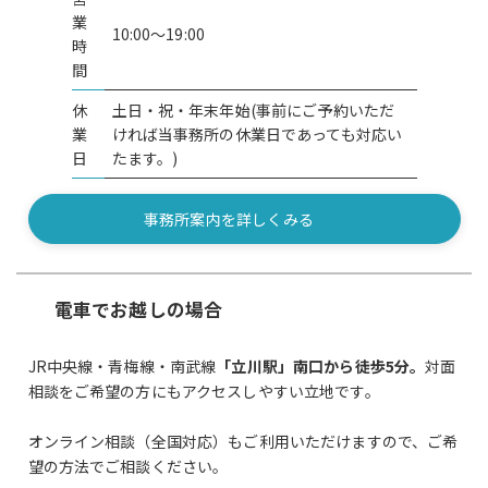
業
10:00～19:00
時
間
休
土日・祝・年末年始(事前にご予約いただ
業
ければ当事務所の休業日であっても対応い
日
たます。)
事務所案内を詳しくみる
電車でお越しの場合
JR中央線・青梅線・南武線
「立川駅」南口から徒歩5分。
対面
相談をご希望の方にもアクセスしやすい立地です。
アメリカ在住 女性
N様からの声
オンライン相談（全国対応）もご利用いただけますので、ご希
望の方法でご相談ください。
実子ビザ