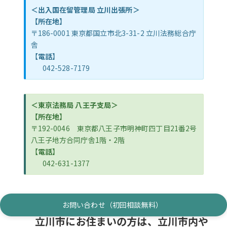
＜出入国在留管理局 立川出張所＞
【所在地
】
〒186-0001 東京都国立市北3-31-2 立川法務総合庁
舎
【
電話
】
042-528-7179
＜東京法務局 八王子支局＞
【所在地
】
〒192-0046 東京都八王子市明神町四丁目21番2号
八王子地方合同庁舎1階・2階
【
電話
】
042-631-1377
お問い合わせ（初回相談無料）
立川市にお住まいの方は、立川市内や