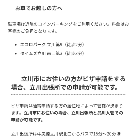
お車でお越しの方へ
駐車場は近隣のコインパーキングをご利用ください。料金はお
客様のご負担となります。
エコロパーク 立川第9（徒歩2分）
タイムズ立川 南口第3（徒歩3分）
立川市にお住いの方がビザ申請をする
場合、立川出張所での申請が可能です。
ビザ申請は通常申請する方の居住地によって管轄が決まり
ます。
立川市にお住いの場合、立川出張所と品川入管での
申請が可能です。
立川出張所は中央線立川駅北口からバスで15分～20分ほ