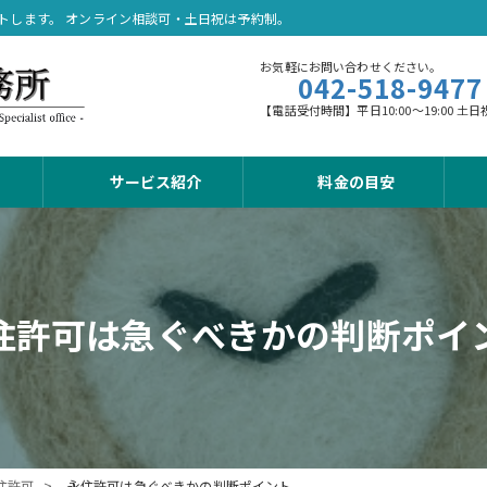
トします。 オンライン相談可・土日祝は予約制。
お気軽にお問い合わせください。
042-518-9477
【電話受付時間】平日10:00～19:00
サービス紹介
料金の目安
住許可は急ぐべきかの判断ポイ
住許可
永住許可は急ぐべきかの判断ポイント