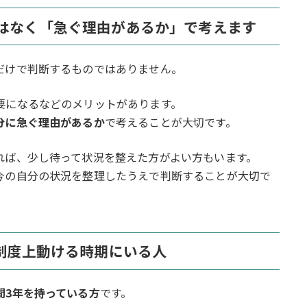
はなく「急ぐ理由があるか」で考えます
だけで判断するものではありません。
要になるなどのメリットがあります。
分に急ぐ理由があるか
で考えることが大切です。
れば、少し待って状況を整えた方がよい方もいます。
今の自分の状況を整理したうえで判断することが大切で
制度上動ける時期にいる人
間3年を持っている方
です。