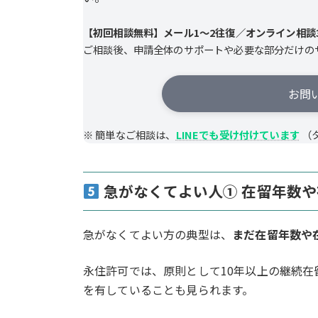
【初回相談無料】メール1～2往復／オンライン相談3
ご相談後、申請全体のサポートや必要な部分だけの
お問
※ 簡単なご相談は、
LINEでも受け付けています
（
急がなくてよい人① 在留年数
急がなくてよい方の典型は、
まだ在留年数や
永住許可では、原則として10年以上の継続
を有していることも見られます。