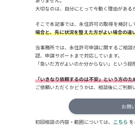
ありません。
大切なのは、自分にとって今動く理由がある
そこで本記事では、永住許可の取得を検討し
場合と、先に状況を整えた方がよい場合の違
当事務所では、永住許可申請に関するご相談
認、申請サポートまで対応しています。
「急いだ方がよいのか分からない」という段
「いきなり依頼するのは不安」という方のた
ご依頼いただくかどうかは、相談後にご判断
お問
初回相談の内容・範囲については、
こちら
を