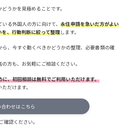
かどうかを見極めることです。
ている外国人の方に向けて、
永住申請を急いだ方がよい
いを、行動判断に絞って整理
します。
から、今すぐ動くべきかどうかの整理、必要書類の確
階の方も、お気軽にご相談ください。
めに、初回相談は無料でご利用いただけます。
いただけます。
い合わせはこちら
ご確認ください。