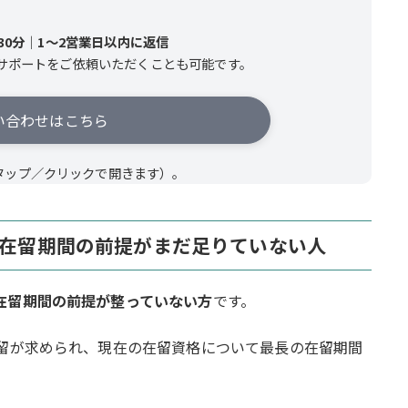
0分｜1～2営業日以内に返信
サポートをご依頼いただくことも可能です。
い合わせはこちら
タップ／クリックで開きます）。
や在留期間の前提がまだ足りていない人
在留期間の前提が整っていない方
です。
在留が求められ、現在の在留資格について最長の在留期間