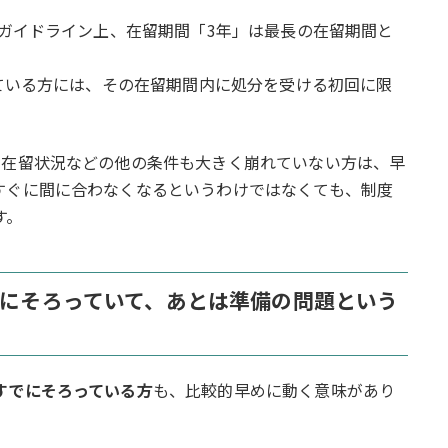
のガイドライン上、在留期間「3年」は最長の在留期間と
っている方には、その在留期間内に処分を受ける初回に限
、在留状況などの他の条件も大きく崩れていない方は、早
すぐに間に合わなくなるというわけではなくても、制度
す。
でにそろっていて、あとは準備の問題という
すでにそろっている方
も、比較的早めに動く意味があり