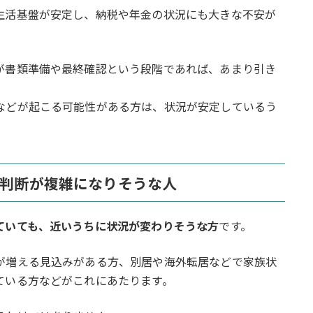
生活基盤が安定し、納税や年金の状況にも大きな不安が
が書類準備や最終確認という段階であれば、あまり引き
などが起こる可能性がある方は、状況が安定しているう
で判断が複雑になりそうな人
ていても、近いうちに状況が変わりそうな方
です。
が増える見込みがある方、別居や海外転居などで家族状
ている方などがこれにあたります。