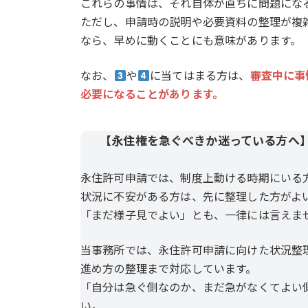
これらの事情は、それ自体が直ちに問題にな
ただし、申請時の説明や必要資料の整理が複
なら、早めに動くことにも意味があります。
なお、
や
に当てはまる方は、
審査中に事
必要になることがあります。
【永住権を急ぐべきか迷っている方へ
永住許可申請では、制度上動ける時期にいる
状況に不安がある方は、先に整理した方がよ
「まだ様子見でよい」とも、一律には言えま
当事務所では、永住許可申請に向けた状況整
進め方の整理まで対応しています。
「自分は急ぐ側なのか、まだ急がなくてよい
い。