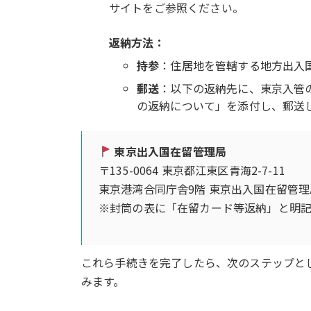
サイトをご参照ください。
返納方法：
持参
：住居地を管轄する地方出入
郵送
：以下の返納先に、東京入管
の返納について」を添付し、郵送
東京出入国在留管理局
〒135-0064 東京都江東区青海2-7-11
東京港湾合同庁舎9階 東京出入国在留管
※封筒の表に「在留カード等返納」と明
これら手続きを完了したら、次のステップと
みます。