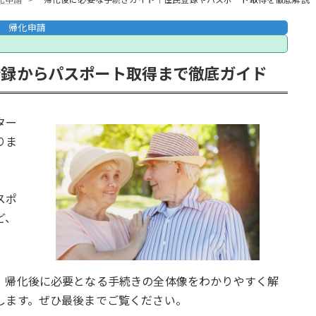
帰化申請
登録からパスポート取得まで徹底ガイド
ター
りま
スポ
ど、
、帰化後に必要となる手続きの全体像をわかりやすく解
します。ぜひ最後までご覧ください。