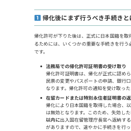
帰化後にまず行うべき手続きと
帰化許可が下りた後は、正式に日本国籍を取
るためには、いくつかの重要な手続きを行う
です。
法務局での帰化許可証明書の受け取り
帰化許可証明書は、帰化が正式に認めら
民票の変更やパスポートの申請、銀行口
なります。帰化許可の通知を受け取った
在留カードまたは特別永住者証明書の返
帰化により日本国籍を取得した場合、以
は無効となります。このため、失効した
以内に
出入国在留管理庁長官へ返納する
がありますので、速やかに手続きを行っ