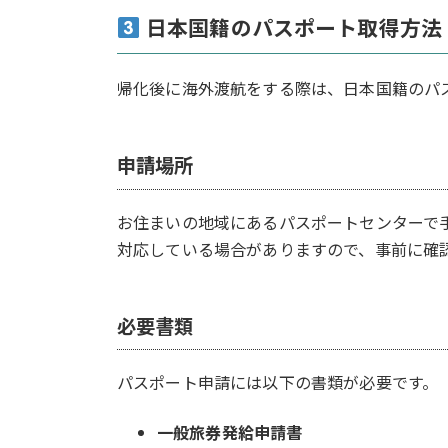
日本国籍のパスポート取得方法
帰化後に海外渡航をする際は、日本国籍のパ
申請場所
お住まいの地域にあるパスポートセンターで
対応している場合がありますので、事前に確
必要書類
パスポート申請には以下の書類が必要です。
一般旅券発給申請書