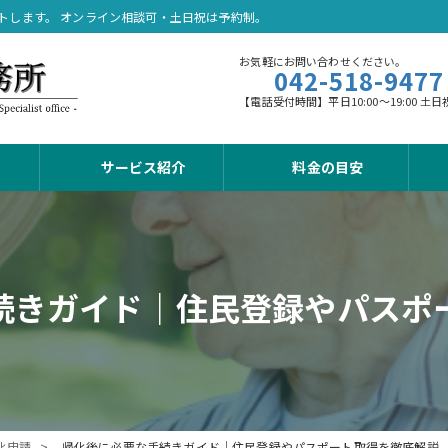
トします。 オンライン相談可・土日祝は予約制。
お気軽にお問い合わせください。
042-518-9477
【電話受付時間】平日10:00～19:00
サービス紹介
料金の目安
続きガイド｜住民登録やパスポ
化申請
帰化後に必要な手続きガイド｜住民登録やパスポート取得を徹底解説