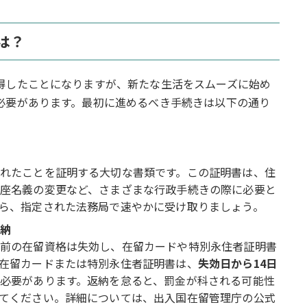
は？
得したことになりますが、新たな生活をスムーズに始め
必要があります。最初に進めるべき手続きは以下の通り
れたことを証明する大切な書類です。この証明書は、住
座名義の変更など、さまざまな行政手続きの際に必要と
ら、指定された法務局で速やかに受け取りましょう。
納
前の在留資格は失効し、在留カードや特別永住者証明書
在留カードまたは特別永住者証明書は、
失効日から14日
必要があります。返納を怠ると、罰金が科される可能性
てください。詳細については、出入国在留管理庁の公式