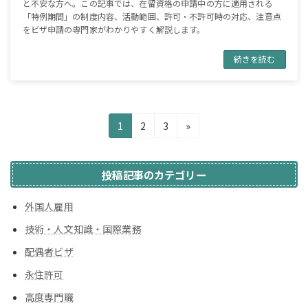
と不安な方へ。この記事では、在留資格の申請中の方に適用される
「特例期間」の制度内容、活動範囲、許可・不許可時の対応、注意点
をビザ申請の専門家がわかりやすく解説します。
続きを読む
投
固
固
固
1
2
3
»
定
定
定
稿
ペ
ペ
ペ
の
ー
ー
ー
投稿記事のカテゴリー
ジ
ジ
ジ
ペ
外国人雇用
ー
技術・人文知識・国際業務
ジ
配偶者ビザ
送
永住許可
り
高度専門職