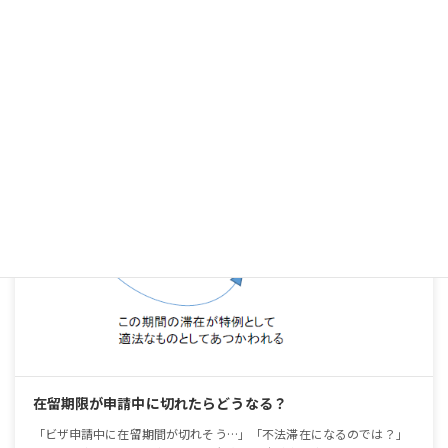
ールや申請先の正しい選び方、どのような人が申請できるかをビザ申
請の専門家が解説しています。
続きを読む
ビザ申請の手続き
在留期限が申請中に切れたらどうなる？
「ビザ申請中に在留期間が切れそう…」「不法滞在になるのでは？」