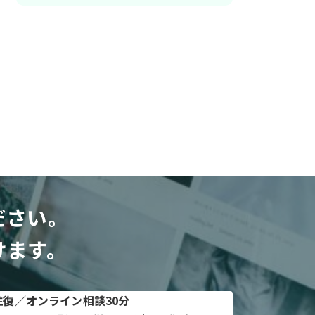
ださい。
けます。
往復／オンライン相談30分