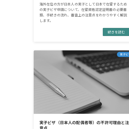
海外在住の方が日本人の実子として日本で在留するため
の実子ビザ申請について、在留資格認定証明書の必要書
類、手続きの流れ、審査上の注意点をわかりやすく解説
します。
続きを読む
実子ビ
実子ビザ（日本人の配偶者等）の不許可理由と
意点