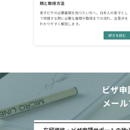
類と取得方法
実子ビザの必要書類を知りたい方へ。日本人の実子とし
て申請する際に必要な書類や取得までの流れ、注意点を
わかりやすく解説します。
続きを読む
ビザ申
メール