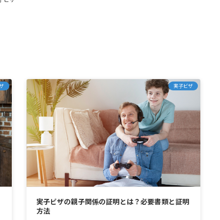
ザ
実子ビザ
や
実子ビザの親子関係の証明とは？必要書類と証明
方法