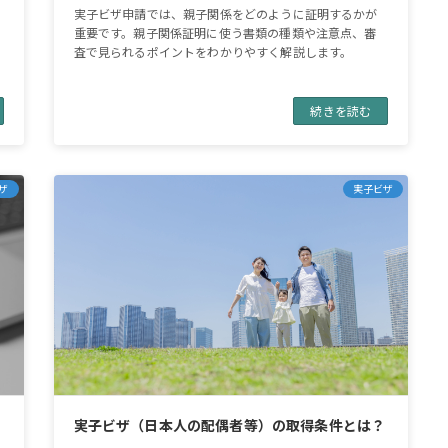
実子ビザ申請では、親子関係をどのように証明するかが
重要です。親子関係証明に使う書類の種類や注意点、審
査で見られるポイントをわかりやすく解説します。
続きを読む
ザ
実子ビザ
注
実子ビザ（日本人の配偶者等）の取得条件とは？