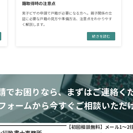
籍取得時の注意点
実子ビザの申請で戸籍が必要になる方へ。親子関係の立
証に必要な戸籍の見方や準備方法、注意点をわかりやす
く解説します。
続きを読む
請でお困りなら、
まずはご連絡く
フォームから今すぐ
ご相談いただ
【初回相談無料】メール1～2