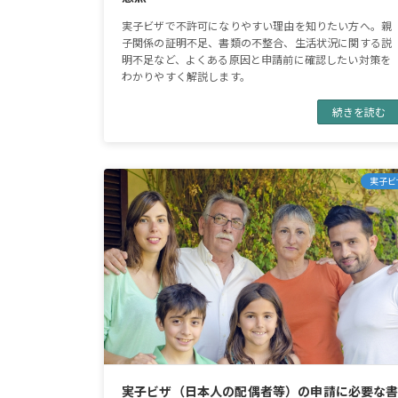
実子ビザで不許可になりやすい理由を知りたい方へ。親
子関係の証明不足、書類の不整合、生活状況に関する説
明不足など、よくある原因と申請前に確認したい対策を
わかりやすく解説します。
続きを読む
実子ビ
実子ビザ（日本人の配偶者等）の申請に必要な