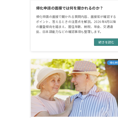
帰化申請の面接では何を聞かれるのか？
帰化申請の面接で聞かれる質問内容、面接官が確認する
ポイント、答えるときの注意点を解説。2026年4月以降
の審査傾向を踏まえ、居住年数、納税、年金、交通違
反、日本語能力などの確認事項も整理します。
続きを読む
帰化申