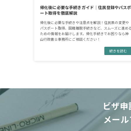
帰化後に必要な手続きガイド｜住民登録やパス
ート取得を徹底解説
帰化後に必要な手続きや注意点を解説！住民票の変更や
パスポート取得、国籍離脱手続きなど、スムーズに進め
ための情報をお届けします。帰化手続きでお困りなら神
山行政書士事務所にご相談ください！
続きを読む
ビザ申
メール