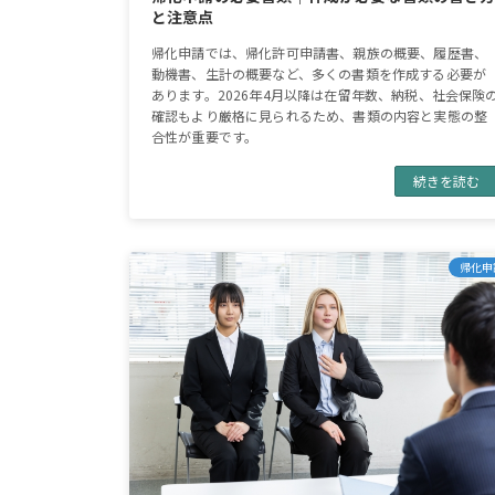
と注意点
帰化申請では、帰化許可申請書、親族の概要、履歴書、
動機書、生計の概要など、多くの書類を作成する必要が
あります。2026年4月以降は在留年数、納税、社会保険
確認もより厳格に見られるため、書類の内容と実態の整
合性が重要です。
続きを読む
帰化申