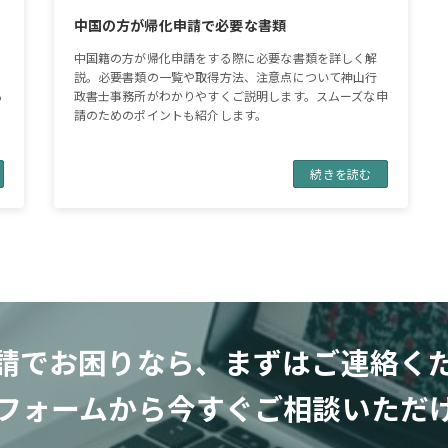
ポ
中国の方が帰化申請で必要な書類
中国籍の方が帰化申請をする際に必要な書類を詳しく解
説。必要書類の一覧や取得方法、注意点について神山行
る
政書士事務所がわかりやすくご説明します。スムーズな申
請のためのポイントも紹介します。
続きを読む
請でお困りなら、
まずはご連絡く
フォームから今すぐ
ご相談いただ