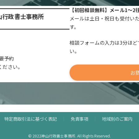
【初回相談無料】メール1～2
山行政書士事務所
メールは土日・祝日も受付いた
す。
相談フォームの入力は3分ほど
い。
は要予約
ください。
お
特定商取引法に基づく表記
免責事項
地域別のご案内
© 2022神山行政書士事務所. All Rights Reserved.