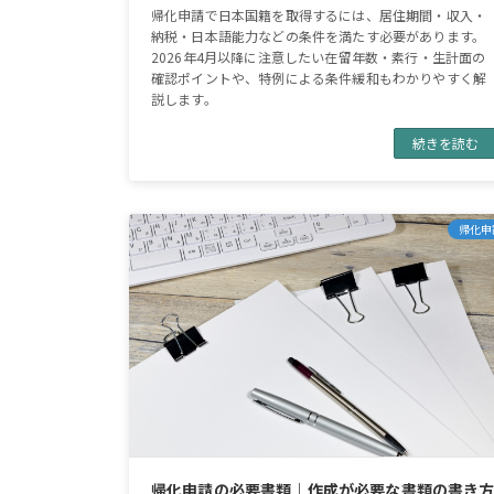
帰化申請で日本国籍を取得するには、居住期間・収入・
納税・日本語能力などの条件を満たす必要があります。
2026年4月以降に注意したい在留年数・素行・生計面の
確認ポイントや、特例による条件緩和もわかりやすく解
説します。
続きを読む
帰化申
帰化申請の必要書類｜作成が必要な書類の書き