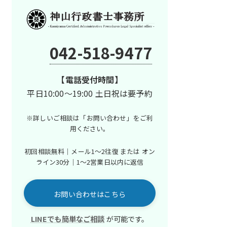
042-518-9477
【電話受付時間】
平日10:00～19:00 土日祝は要予約
※詳しいご相談は「お問い合わせ」を
ご利
用ください。
初回相談無料｜メール1〜2往復 または
オン
ライン30分｜1〜2営業日以内に返信
お問い合わせはこちら
LINEでも簡単なご相談
が可能です。