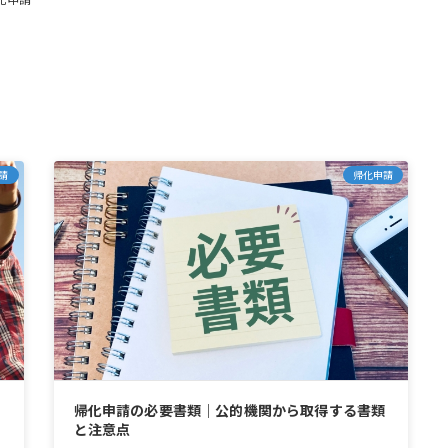
請
帰化申請
日
帰化申請の必要書類｜公的機関から取得する書類
と注意点