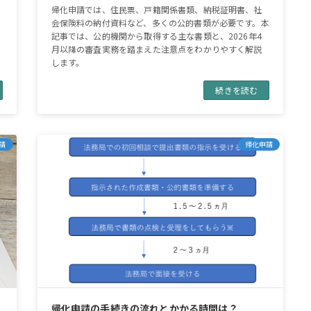
帰化申請では、住民票、戸籍関係書類、納税証明書、社
会保険料の納付資料など、多くの公的書類が必要です。本
記事では、公的機関から取得する主な書類と、2026年4
月以降の審査実務を踏まえた注意点をわかりやすく解説
します。
続きを読む
請
帰化申請
方
帰化申請の手続きの流れとかかる時間は？