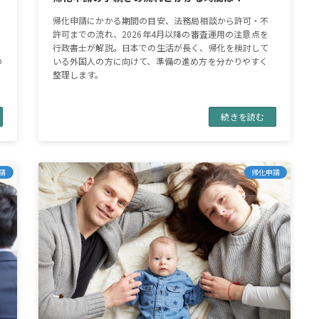
帰化申請にかかる期間の目安、法務局相談から許可・不
許可までの流れ、2026年4月以降の審査運用の注意点を
行政書士が解説。日本での生活が長く、帰化を検討して
の
いる外国人の方に向けて、準備の進め方を分かりやすく
整理します。
続きを読む
請
帰化申請