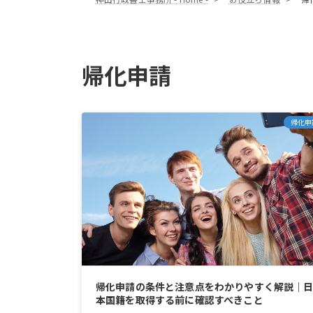
帰化申請
帰化申
帰化申請の条件と注意点をわかりやすく解説｜
本国籍を取得する前に確認すべきこと