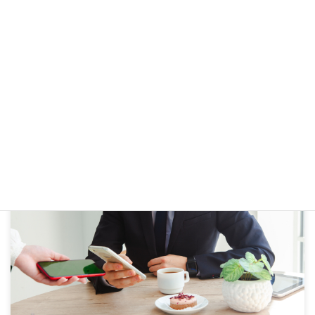
海外大学卒業者の「技術・人文知識・国際業務」許可事例
海外の大学を卒業した方が日本で働く際に必要となる「技術・人文知
識・国際業務」ビザ。本記事では、このビザの審査基準や許可された
事例、学歴と仕事内容の関連性がどのように判断されるのかといった
ポイントについて分かりやすく解説します。
詳細を見る
技術・人文知識・国際業務