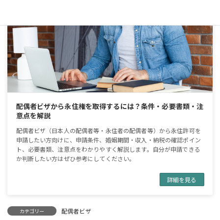
配偶者ビザから永住権を取得するには？条件・必要書類・注
意点を解説
配偶者ビザ（日本人の配偶者等・永住者の配偶者等）から永住許可を
申請したい方向けに、申請条件、婚姻期間・収入・納税の確認ポイン
ト、必要書類、注意点をわかりやすく解説します。自分が申請できる
か判断したい方はぜひ参考にしてください。
詳細を見る
配偶者ビザ
カテゴリー