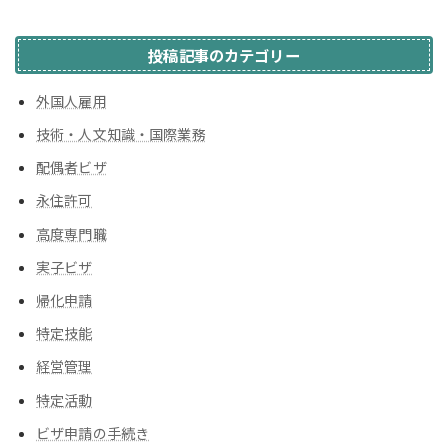
投稿記事のカテゴリー
外国人雇用
技術・人文知識・国際業務
配偶者ビザ
永住許可
高度専門職
実子ビザ
帰化申請
特定技能
経営管理
特定活動
ビザ申請の手続き