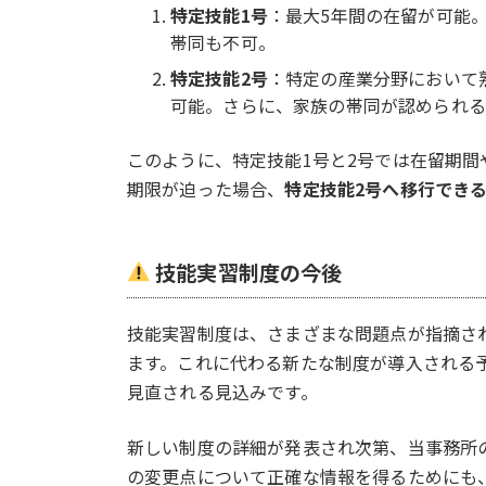
特定技能1号
：最大5年間の在留が可能
帯同も不可。
特定技能2号
：特定の産業分野において
可能。さらに、家族の帯同が認められる
このように、特定技能1号と2号では在留期間
期限が迫った場合、
特定技能2号へ移行でき
技能実習制度の今後
技能実習制度は、さまざまな問題点が指摘さ
ます。これに代わる新たな制度が導入される
見直される見込みです。
新しい制度の詳細が発表され次第、当事務所
の変更点について正確な情報を得るためにも