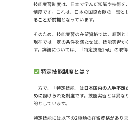
技能実習制度は、日本で学んだ知識や技術を
制度です。これは、日本の国際貢献の一環と
ることが前提
となっています。
そのため、技能実習の在留資格では、原則と
現在では一定の条件を満たせば、技能実習か
す。詳細については、「特定技能1号」の取
特定技能制度とは？
一方で、「特定技能」は
日本国内の人手不足
めに設けられた制度
です。技能実習とは異な
的としています。
特定技能には以下の2種類の在留資格があり