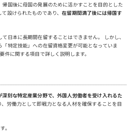
、帰国後に母国の発展のために活かすことを目的とした
して設けられたものであり、
在留期間満了後には帰国す
して日本に長期間在留することはできません。 しかし、
ら「特定技能」への在留資格変更が可能となっていま
得要件に関する項目で詳しく説明します。
が深刻な特定産業分野で、外国人労働者を受け入れるた
り、労働力として即戦力となる人材を確保することを目
ます。