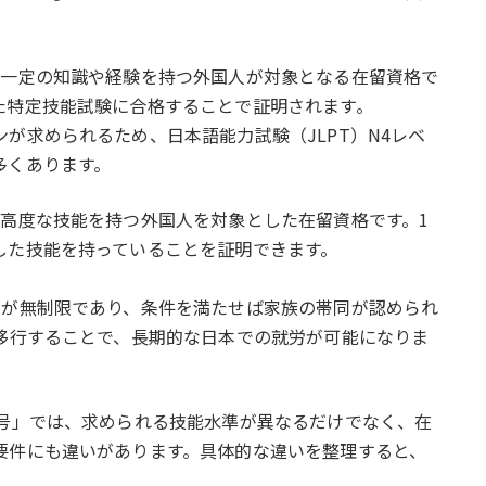
、一定の知識や経験を持つ外国人が対象となる在留資格で
た特定技能試験に合格することで証明されます。
が求められるため、日本語能力試験（JLPT）N4レベ
多くあります。
高度な技能を持つ外国人を対象とした在留資格です。1
した技能を持っていることを証明できます。
新が無制限であり、条件を満たせば家族の帯同が認められ
へ移行することで、長期的な日本での就労が可能になりま
2号」では、求められる技能水準が異なるだけでなく、在
要件にも違いがあります。具体的な違いを整理すると、