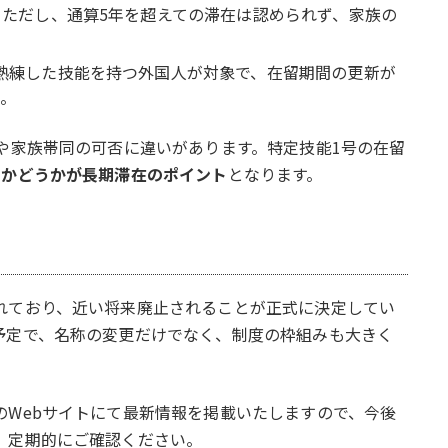
。ただし、通算5年を超えての滞在は認められず、家族の
熟練した技能を持つ外国人が対象で、在留期間の更新が
。
や家族帯同の可否に違いがあります。特定技能1号の在留
るかどうかが長期滞在のポイント
となります。
れており、近い将来廃止されることが正式に決定してい
予定で、名称の変更だけでなく、制度の枠組みも大きく
のWebサイトにて最新情報を掲載いたしますので、今後
、定期的にご確認ください。