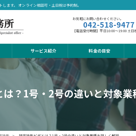
トします。 オンライン相談可・土日祝は予約制。
お気軽にお問い合わせください。
042-518-9477
【電話受付時間】平日10:00～19:00
サービス紹介
料金の目安
とは？1号・2号の違いと対象業
定技能
特定技能ビザとは？1号・2号の違いと対象業種を詳しく解説