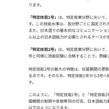
ります。
「特定技能1号」
は、特定産業分野において
す。この技能水準は、各分野ごとに設定され
また、日本語での基本的なコミュニケーション
ル以上の日本語能力が必要とされるケースが
「特定技能2号」
は、特定産業分野において、
号と同様に技能試験に合格することで、熟練
特定技能2号の最大の特徴は、在留期間の更
る点です。そのため、特定技能1号から2号
す。
このように、「特定技能1号」と「特定技能
留期間の制限や家族帯同の可否、日本語能力
以下のようになります。