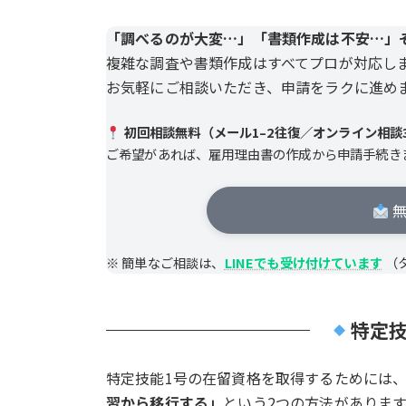
「調べるのが大変…」「書類作成は不安…」
複雑な調査や書類作成はすべてプロが対応し
お気軽にご相談いただき、申請をラクに進め
初回相談無料（メール1–2往復／オンライン相談3
ご希望があれば、雇用理由書の作成から申請手続き
無
※ 簡単なご相談は、
LINEでも受け付けています
（
特定技
特定技能1号の在留資格を取得するためには
習から移行する」
という2つの方法がありま