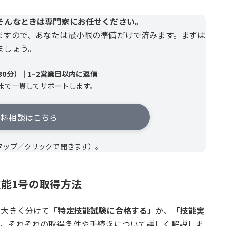
そんなときは専門家にお任せください。
ますので、あなたは最小限の準備だけで済みます。まずは
ましょう。
0分）｜1–2営業日以内に返信
まで一貫してサポートします。
料相談はこちら
タップ／クリックで開きます）。
能1号の取得方法
、大きく分けて
「特定技能試験に合格する」
か、「
技能実
す。それぞれの取得条件や手続きについて詳しく解説しま