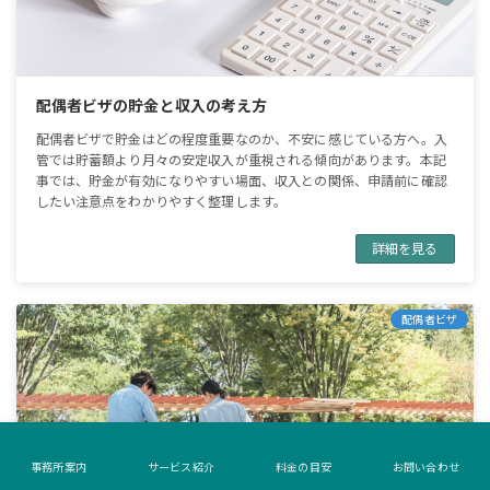
配偶者ビザの貯金と収入の考え方
配偶者ビザで貯金はどの程度重要なのか、不安に感じている方へ。入
管では貯蓄額より月々の安定収入が重視される傾向があります。本記
事では、貯金が有効になりやすい場面、収入との関係、申請前に確認
したい注意点をわかりやすく整理します。
詳細を見る
配偶者ビザ
事務所案内
サービス紹介
料金の目安
お問い合わせ