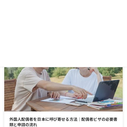
った場合、同居状況、収入、家計、仕事内容などの見直しが重要で
す。更新前に確認したいポイントを、「変化があった場合」の視点か
らわかりやすく整理します。
詳細を見る
配偶者ビザ
外国人配偶者を日本に呼び寄せる方法｜配偶者ビザの必要書
類と申請の流れ