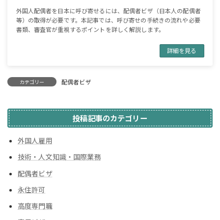
外国人配偶者を日本に呼び寄せるには、配偶者ビザ（日本人の配偶者
等）の取得が必要です。本記事では、呼び寄せの手続きの流れや必要
書類、審査官が重視するポイントを詳しく解説します。
詳細を見る
配偶者ビザ
カテゴリー
投稿記事のカテゴリー
外国人雇用
技術・人文知識・国際業務
配偶者ビザ
永住許可
高度専門職