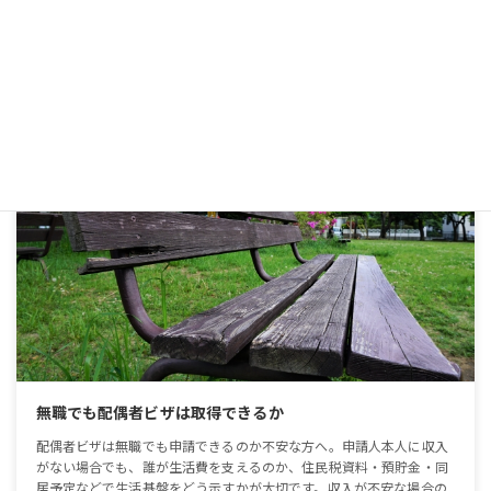
詳細を見る
配偶者ビザ
無職でも配偶者ビザは取得できるか
配偶者ビザは無職でも申請できるのか不安な方へ。申請人本人に収入
がない場合でも、誰が生活費を支えるのか、住民税資料・預貯金・同
居予定などで生活基盤をどう示すかが大切です。収入が不安な場合の