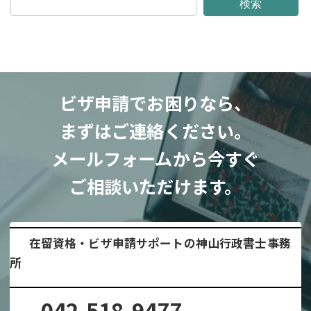
検索
ビザ申請でお困りなら、
まずはご連絡ください。
メールフォームから今すぐ
ご相談いただけます。
在留資格・ビザ申請サポートの神山行政書士事務
所
042-518-9477