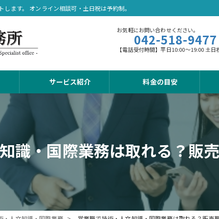
トします。 オンライン相談可・土日祝は予約制。
お気軽にお問い合わせください。
042-518-9477
【電話受付時間】平日10:00～19:00
サービス紹介
料金の目安
知識・国際業務は取れる？販
術・人文知識・国際業務
営業職で技術・人文知識・国際業務は取れる？販売