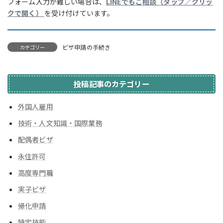
フォーム入力が難しい場合は、
LINEでもご相談（タップ／クリッ
クで開く）
を受け付けています。
ビザ申請の手続き
カテゴリー
投稿記事のカテゴリー
外国人雇用
技術・人文知識・国際業務
配偶者ビザ
永住許可
高度専門職
実子ビザ
帰化申請
特定技能