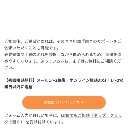
このようなお悩みをお持ちの方は、下記のリンクからお問い合わ
せください。
ご状況を踏まえて、制度の影響や必要な準備、今後の進め方を丁
寧にご案内します。
ご相談後、ご希望があれば、そのまま申請手続きのサポートをご
依頼いただくことも可能です。
必要書類や手続の流れを整理しながら進められるため、準備を進
めやすくなります。迷っている方も、まずはお気軽にご相談くだ
さい。
【初回相談無料】メール1～2往復／オンライン相談30分｜1～2営
業日以内に返信
お問い合わせはこちら
フォーム入力が難しい場合は、
LINEでもご相談（タップ／クリッ
クで開く）
を受け付けています。