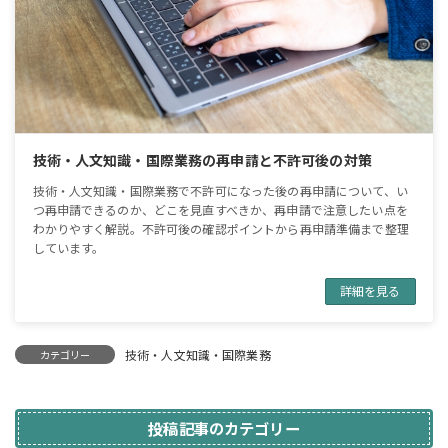
技術・人文知識・国際業務の再申請と不許可後の対策
技術・人文知識・国際業務で不許可になった後の再申請について、い
つ再申請できるのか、どこを見直すべきか、再申請で注意したい点を
わかりやすく解説。不許可後の確認ポイントから再申請準備まで整理
しています。
詳細を見る
技術・人文知識・国際業務
カテゴリー
投稿記事のカテゴリー