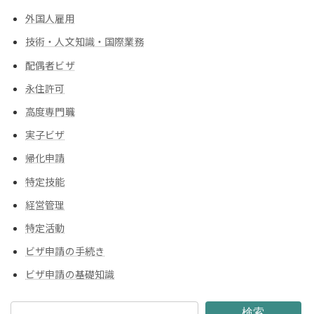
外国人雇用
技術・人文知識・国際業務
配偶者ビザ
永住許可
高度専門職
実子ビザ
帰化申請
特定技能
経営管理
特定活動
ビザ申請の手続き
ビザ申請の基礎知識
検索