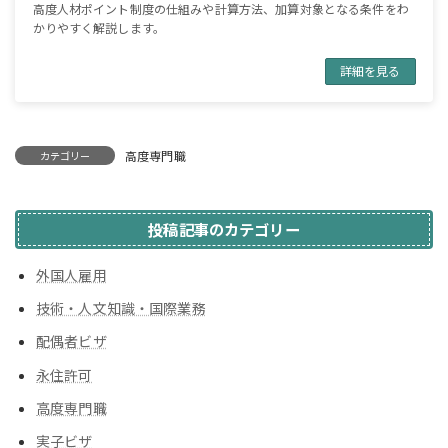
高度人材ポイント制度の仕組みや計算方法、加算対象となる条件をわ
かりやすく解説します。
詳細を見る
高度専門職
カテゴリー
投稿記事のカテゴリー
外国人雇用
技術・人文知識・国際業務
配偶者ビザ
永住許可
高度専門職
実子ビザ