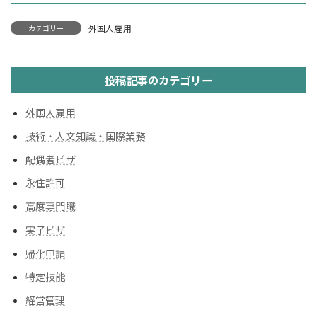
外国人雇用
カテゴリー
投稿記事のカテゴリー
外国人雇用
技術・人文知識・国際業務
配偶者ビザ
永住許可
高度専門職
実子ビザ
帰化申請
特定技能
経営管理