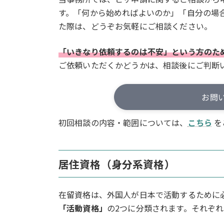
す。「何から始めればよいのか」「自分の場
た際は、どうぞお気軽にご相談ください。
「いきなり依頼するのは不安」という方のた
ご依頼いただくかどうかは、相談後にご判断
お問
初回相談の内容・範囲については、
こちら
を
居住資格（身分系資格）
在留資格は、外国人が日本で活動するために
「活動資格」
の2つに分類されます。それぞ