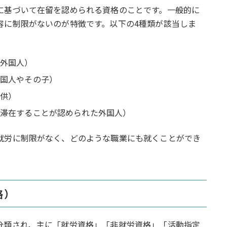
に基づいて在留を認められる資格のことです。一般的に
容に制限がないのが特徴です。以下の4種類が該当しま
外国人）
国人やその子）
供）
滞在することが認められた外国人）
就労に制限がなく、どのような職業にも就くことができ
格）
分類され、主に「就労資格」「非就労資格」「活動指定