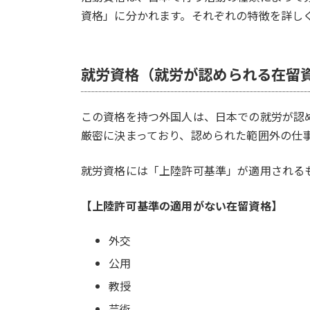
資格」に分かれます。それぞれの特徴を詳し
就労資格（就労が認められる在留
この資格を持つ外国人は、日本での就労が認
厳密に決まっており、認められた範囲外の仕
就労資格には「上陸許可基準」が適用される
【上陸許可基準の適用がない在留資格】
外交
公用
教授
芸術