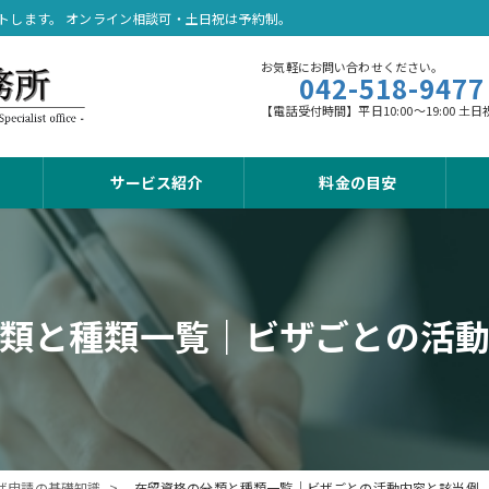
トします。 オンライン相談可・土日祝は予約制。
お気軽にお問い合わせください。
042-518-9477
【電話受付時間】平日10:00～19:00
サービス紹介
料金の目安
類と種類一覧｜ビザごとの活
ザ申請の基礎知識
在留資格の分類と種類一覧｜ビザごとの活動内容と該当例