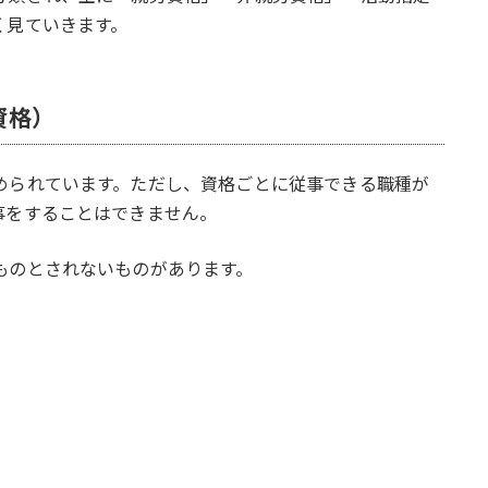
く見ていきます。
資格）
められています。ただし、資格ごとに従事できる職種が
事をすることはできません。
ものとされないものがあります。